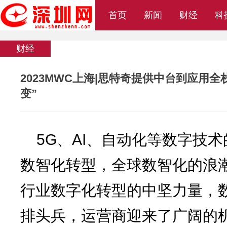
首页
新闻
财经
科
财经
2023MWC上海|思特奇提供中台到应用
变”
来源：互联网
2023-06-13
我要评论
(
)
5G、AI、自动化等数字技
数智化转型，全球数智化的浪
行业数字化转型的中坚力量，
排头兵，运营商迎来了广阔的