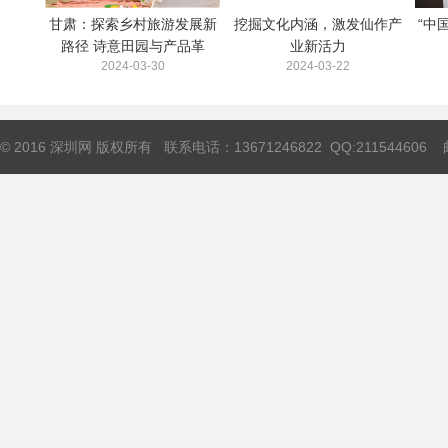
甘肃：探索乡村旅游发展新
挖掘文化内涵，激发仙作产
“中
路径 诗意田园与产品革
业新活力
2024-03-30
2024-03-22
© 2016 深圳网 版权所有 联系电话：13671246822 QQ:211544606 邮