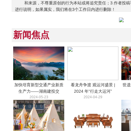
和来源，不尊重原创的行为本站或将追究责任；3.作者投
进行说明，如果属实，我们将在3个工作日内进行删除！
新闻焦点
加快培育新型交通产业新质
看龙舟争渡 观运河盛景 |
世遗
生产力——湖南建投交
2024 年“行走大运河”
2024-05-23
2024-04-29