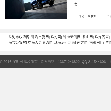
念
来源：互联网
阅
珠海市政府网
|
珠海市委网
|
珠海网
|
珠海新闻网
|
香山网
|
珠海视窗
|
海市公安局
|
珠海人力资源网
|
珠海房产之窗
|
南方网
|
南都网
|
金羊
© 2016 深圳网 版权所有 联系电话：13671246822 QQ:211544606 邮