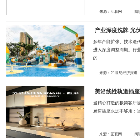
来源：互联网
阅
产业深度洗牌 光
多年产能扩张、技术迭
进入深度调整周期。行
的
来源：21世纪经济报道
当精心打造的极简客厅
厨房插座永远不够用；当
来源：互联网
阅