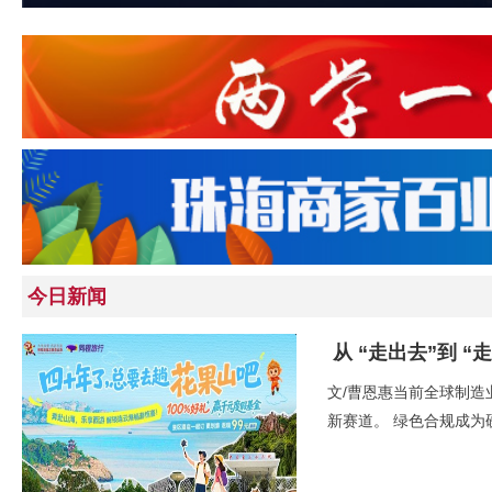
今日新闻
文/曹恩惠当前全球制
新赛道。 绿色合规成为