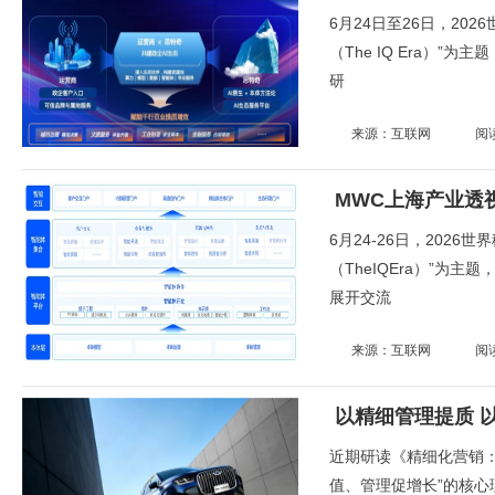
6月24日至26日，20
（The IQ Era）
研
来源：互联网
阅
6月24-26日，202
（TheIQEra）”为主
展开交流
来源：互联网
阅
以精细管理提质 
近期研读《精细化营销
值、管理促增长”的核