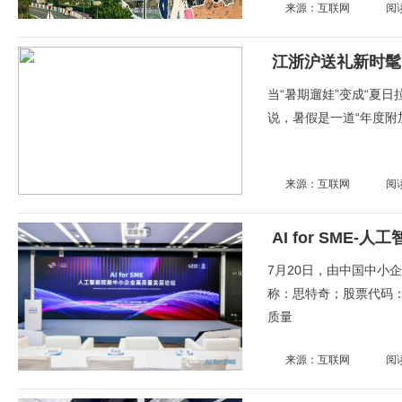
来源：互联网
阅
江浙沪送礼新时髦
当“暑期遛娃”变成“夏
说，暑假是一道“年度附
来源：互联网
阅
7月20日，由中国中小
称：思特奇；股票代码：30
质量
来源：互联网
阅