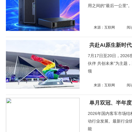
用之间的"最后一公里"
来源：互联网
阅
7月17日至20日，20
伙伴 共创未来”为主题
领
来源：互联网
阅
2026年国内客车市场
动行业发展。最新行业统
能