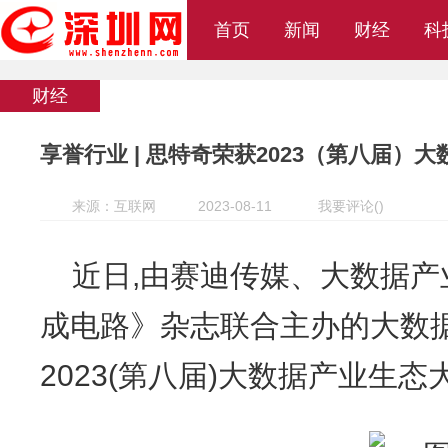
首页
新闻
财经
科
财经
享誉行业 | 思特奇荣获2023（第八届）
来源：互联网
2023-08-11
我要评论
(
)
近日,由赛迪传媒、大数据
成电路》杂志联合主办的大数
2023(第八届)大数据产业生