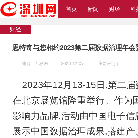
首页
新闻
财经
科
财经
思特奇与您相约2023第二届数据治理年会
来源：互联网
2023-12-07
我要评论
(
)
2023年12月13-15日,
在北京展览馆隆重举行。作为
影响力品牌,活动由中国电子信
展示中国数据治理成果,搭建产