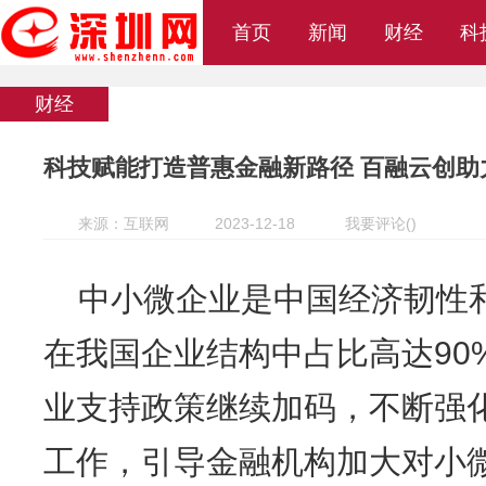
首页
新闻
财经
科
财经
科技赋能打造普惠金融新路径 百融云创助
来源：互联网
2023-12-18
我要评论
(
)
中小微企业是中国经济韧性
在我国企业结构中占比高达90%
业支持政策继续加码，不断强
工作，引导金融机构加大对小