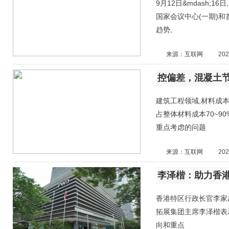
9月12日&mdash;1
国家会议中心(一期)和
趋势,
来源：互联网
202
建筑工程领域,材料成本
占整体材料成本70~9
重点考虑的问题
来源：互联网
202
李泽楷：助力香港
香港特区行政长官李家
拓展集团主席李泽楷表示
向和重点