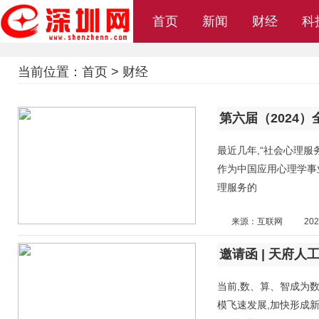
首页
新闻
财经
科
当前位置：
首页
>
财经
第六届（2024
最近几年,“社会心理服
作为中国应用心理学事
理服务的
来源：互联网
202
当前,数、算、智成为数
模飞速发展,加快形成新